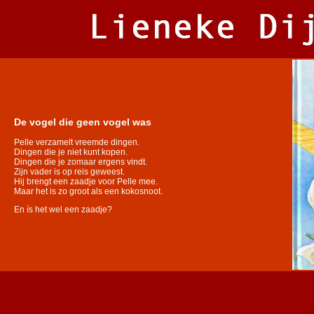
De vogel die geen vogel was
Pelle verzamelt vreemde dingen.
Dingen die je niet kunt kopen.
Dingen die je zomaar ergens vindt.
Zijn vader is op reis geweest.
Hij brengt een zaadje voor Pelle mee.
Maar het is zo groot als een kokosnoot.
En ís het wel een zaadje?