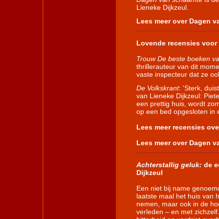
Lieneke Dijkzeul.
Lees meer over Dagen v
Lovende recensies voor
Trouw De beste boeken v
thrillerauteur van dit mom
vaste inspecteur dat ze o
De Volkskrant
: 'Sterk, du
van Lieneke Dijkzeul: Piete
een prettig huis, wordt z
op een bed opgesloten in 
Lees meer recensies ov
Lees meer over Dagen v
Achterstallig geluk:
de e
Dijkzeul
Een niet bij name genoem
laatste maal het huis van
nemen, maar ook in de hoo
verleden – en met zichzelf.