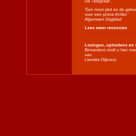
De Telegraaf
.
'Een mooi plot en de gel
voor een prima thriller.'
Algemeen Dagblad
Lees meer recensies
Lezingen, optredens en 
Binnenkort vindt u hier mee
van
Lieneke Dijkzeul.