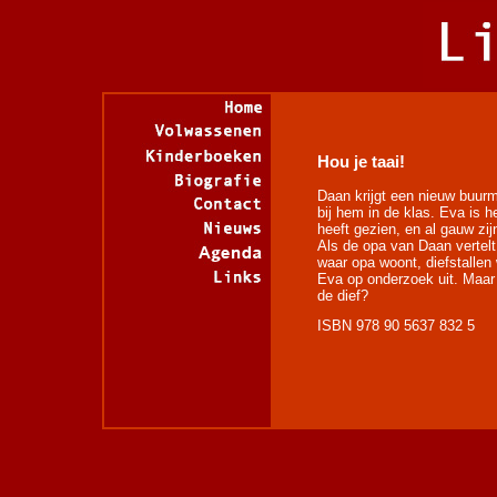
Hou je taai!
Daan krijgt een nieuw buur
bij hem in de klas. Eva is 
heeft gezien, en al gauw zij
Als de opa van Daan vertelt
waar opa woont, diefstalle
Eva op onderzoek uit. Maar 
de dief?
ISBN 978 90 5637 832 5