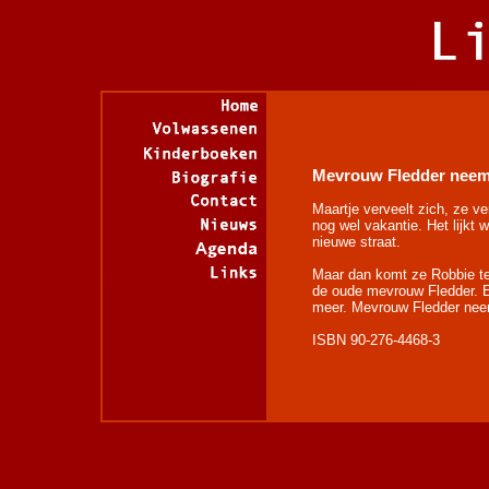
Mevrouw Fledder neem
Maartje verveelt zich, ze ver
nog wel vakantie. Het lijkt w
nieuwe straat.
Maar dan komt ze Robbie te
de oude mevrouw Fledder. Ee
meer. Mevrouw Fledder neem
ISBN 90-276-4468-3