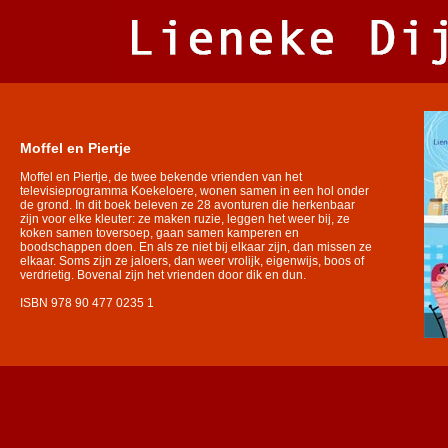
Moffel en Piertje
Moffel en Piertje, de twee bekende vrienden van het
televisieprogramma Koekeloere, wonen samen in een hol onder
de grond. In dit boek beleven ze 28 avonturen die herkenbaar
zijn voor elke kleuter: ze maken ruzie, leggen het weer bij, ze
koken samen toversoep, gaan samen kamperen en
boodschappen doen. En als ze niet bij elkaar zijn, dan missen ze
elkaar. Soms zijn ze jaloers, dan weer vrolijk, eigenwijs, boos of
verdrietig. Bovenal zijn het vrienden door dik en dun.
ISBN 978 90 477 0235 1